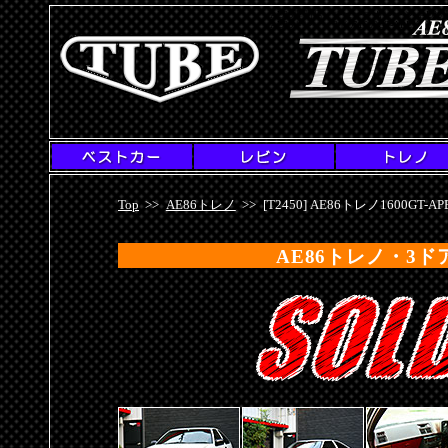
AE86専門店・チューブガレージ
--AE8
AE86トレノ・3ドア1600GT-APEX[T245
Top
>>
AE86トレノ
>>
[T2450] AE86トレノ1600GT-AP
AE86トレノ・3ドア1