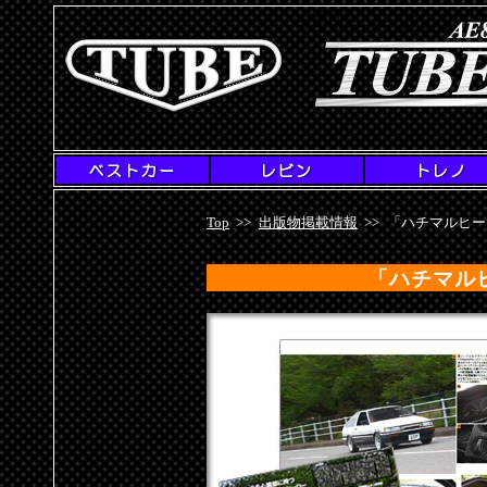
AE86専門店・チューブガレージ
--ハチ
「ハチマルヒーロー VOL.18」掲載
Top
>>
出版物掲載情報
>>
「ハチマルヒーロー
「ハチマルヒ