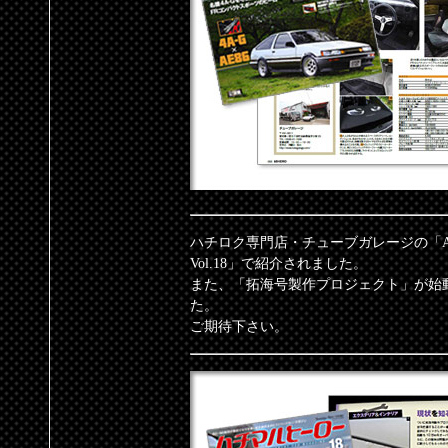
ハチロク専門店・チューブガレージの「AE8
Vol.18」で紹介されました。
また、「拓海号製作プロジェクト」が始
た。
ご期待下さい。