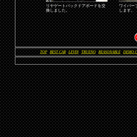
リヤゲートバックドアボードを交
ワイパー
換しました。
します。
戻る
TOP
BEST CAR
LEVIN
TRUENO
REASONABLE
DEMO C