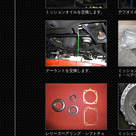
ミッションオイルを交換します。
デフオイ
クーラントを交換します。
ミッショ
ト・ベア
レリーズベアリング・シフトチェ
ミッショ