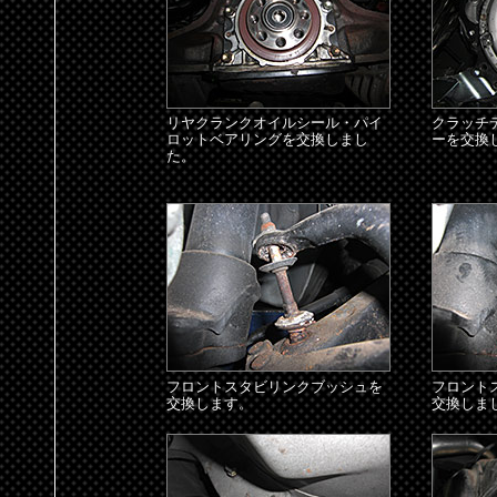
リヤクランクオイルシール・パイ
クラッチ
ロットベアリングを交換しまし
ーを交換
た。
フロントスタビリンクブッシュを
フロント
交換します。
交換しま