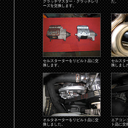
クラッチマスター・クラッチレリ
た。
ーズを交換します。
セルスターターをリビルト品に交
セルスタ
換します。
換しまし
オルタネーターをリビルト品に交
エアコン
換しました。
ト品に交