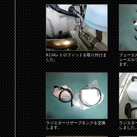
R134レトロフィットを取り付けま
フューエ
した。
ューエル
ます。
ラジエターリザーブタンクを交換
ラジエタ
します。
しました