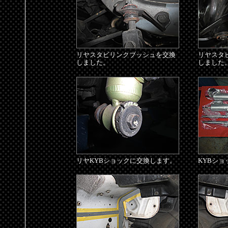
リヤスタビリンクブッシュを交換
リヤスタ
しました。
しました
リヤKYBショックに交換します。
KYBシ