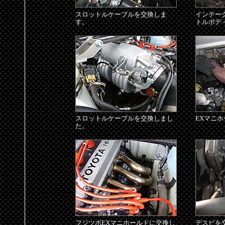
スロットルケーブルを交換しま
インテー
す。
トルボデ
スロットルケーブルを交換しまし
EXマニ
た。
フジツボEXマニホールドに交換し
デスビを