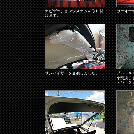
ナビゲーションシステムを取り付
カーオー
けます。
サンバイザーを交換しました。
ブレーキ
を交換し
スパーク