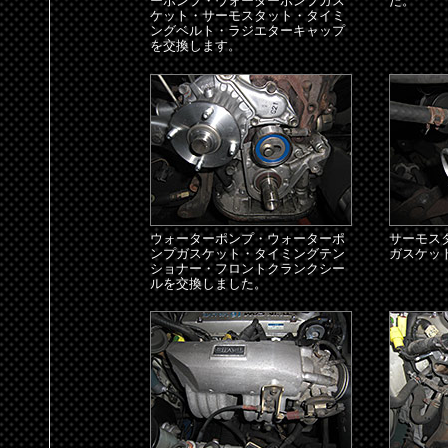
ーポンプ・ウォーターポンプガス
た。
ケット・サーモスタット・タイミ
ングベルト・ラジエターキャップ
を交換します。
ウォーターポンプ・ウォーターポ
サーモス
ンプガスケット・タイミングテン
ガスケッ
ショナー・フロントクランクシー
ルを交換しました。