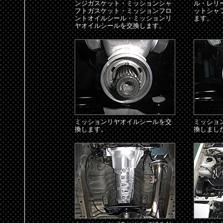
ンジガスケット・ミッションシャ
ル・レリ
フトガスケット・ミッションフロ
ットシャ
ントオイルシール・ミッションリ
ます。
ヤオイルシールを交換します。
ミッションリヤオイルシールを交
ミッショ
換します。
換しまし