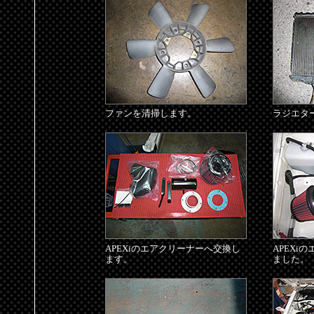
ファンを清掃します。
ラジエタ
APEXiのエアクリーナーへ交換し
APEXi
ます。
ました。