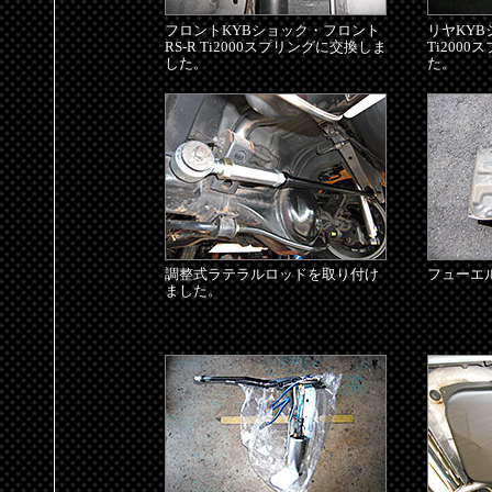
フロントKYBショック・フロント
リヤKYB
RS-R Ti2000スプリングに交換しま
Ti200
した。
た。
調整式ラテラルロッドを取り付け
フューエ
ました。