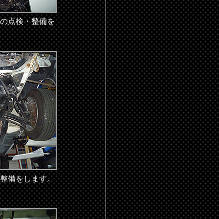
の点検・整備を
整備をします。