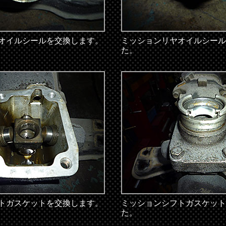
オイルシールを交換します。
ミッションリヤオイルシール
た。
トガスケットを交換します。
ミッションシフトガスケット
た。