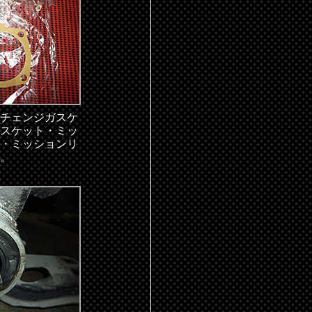
チェンジガスケ
スケット・ミッ
・ミッションリ
。