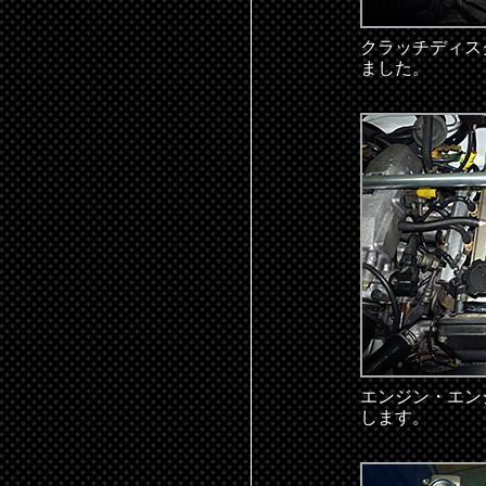
クラッチディス
ました。
エンジン・エン
します。