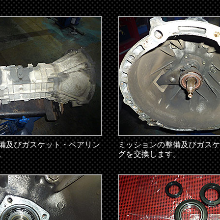
備及びガスケット・ベアリン
ミッションの整備及びガスケ
。
グを交換します。