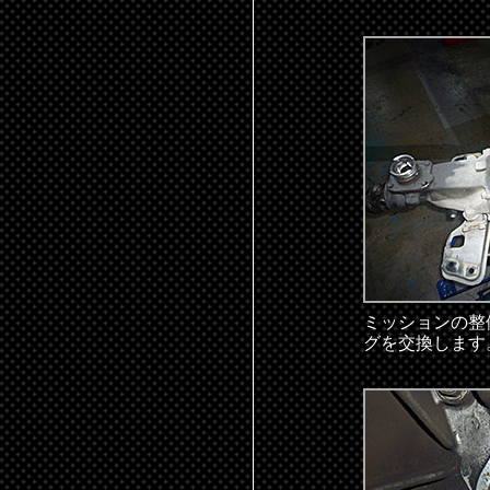
ミッションの整
グを交換します