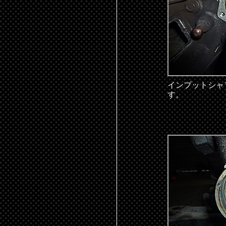
インプットシャ
す。