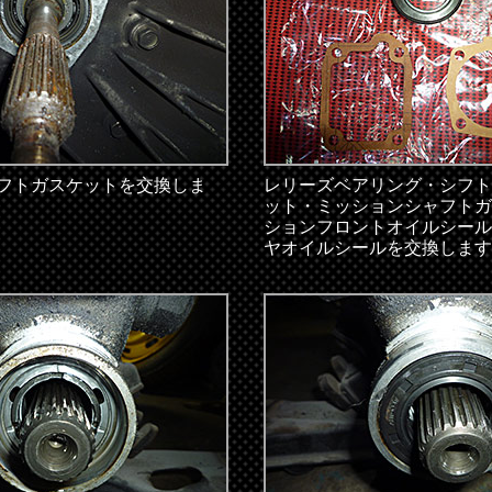
フトガスケットを交換しま
レリーズベアリング・シフト
ット・ミッションシャフトガ
ションフロントオイルシール
ヤオイルシールを交換します